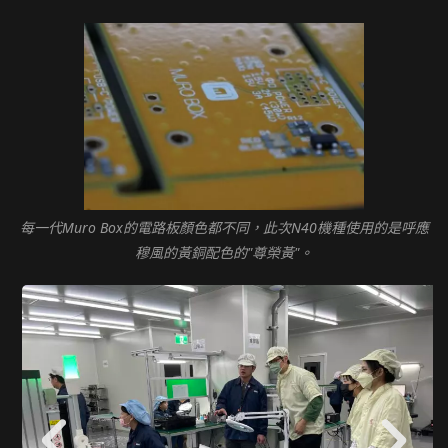
每一代Muro Box的電路板顏色都不同，此次N40機種使用的是呼應
穆風的黃銅配色的"尊榮黃"。