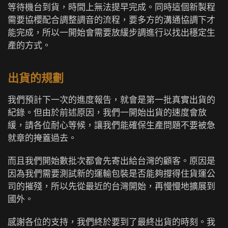
等待機台到貨，時間上無法提早完成。同時這個新製程
需要協櫻配合調整調音的流程，要多方的溝通協調下才
能完成，所以一開始會需要放緩步調進行以找出穩定生
產的方式。
出貨的規劃
我們預計下一次的進度報告，就會是第一批真實出貨的
紀錄。但由於前述原因，我們一開始出貨的速度會放
緩，請各位耐心等候，讓我們能確保生產問題不要被急
就章的掩蓋過去。
而且我們開始數批次都會先寄出給台灣的顧客。原因是
因為我們需要測試新的運輸包裝是否能夠撐得住貨運公
司的摧殘，所以先從最近的台灣開始，再慢慢地擴展到
國外。
感謝各位的支持，我們終於要到了最終出貨的時刻。我