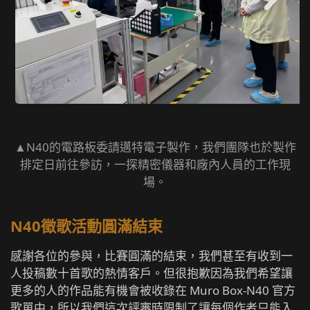
▲N40的電路板委請邁特電子製作，我們團隊也於製作
排定日前往參訪，一探精密儀器和廠內人員的工作現
場。
N40徵歌活動圓滿結束
感謝各位的參與，比賽圓滿的結束，我們甚至有收到一
人投稿數十首歌的熱情客戶。但很抱歉因為我們希望讓
更多的人的作品能有機會被收錄在 Muro Box-N40 官方
歌單中，所以我們這次評審時限制了讓每個作者只能入