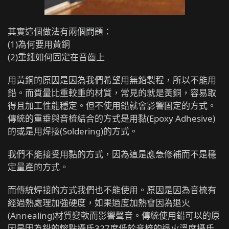
其實這個做法有兩個問題：
(1)為何要用黃銅
(2)重錘如何固定在音齒上
用黃銅的原因是因為我們希望用無鉛製程，所以不能用
鉛。而質量比重較重的材質，常見的就是黃銅，容易取
得且加工性能穩定。但不使用鉛就會影響固定的方式。
傳統的重垂與音梳結合的方式是用黏(Epoxy Adhesive)
的或是用焊接(Soldering)的方式。
我們不能接受用黏的方式，因為這是應急修補而不是穩
定量產的方式。
而傳統焊接的方式我們也不能使用。原因是因為音梳有
經過熱處理加強硬度，如果過度加熱會因為退火
(Annealing)材質變軟而影響聲音。傳統使用鉛可以的原
因是因為鉛的熔點攝氏327度低於音梳的退火溫度攝氏