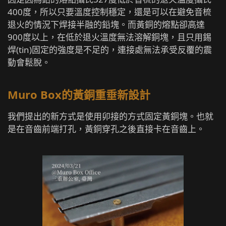
400度，所以只要溫度控制穩定，還是可以在避免音梳
退火的情況下焊接半融的鉛塊。而黃銅的熔點卻高達
900度以上，在低於退火溫度無法溶解銅塊，且只用錫
焊(tin)固定的強度是不足的，連接處無法承受反覆的震
動會鬆脫。
Muro Box的黃銅重垂新設計
我們提出的新方式是使用卯接的方式固定黃銅塊。也就
是在音齒前端打孔，黃銅穿孔之後直接卡在音齒上。