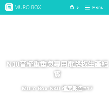
Menu
0
N40音梳重垂與專用電路板生產紀
實
Muro Box-N40 進度報告#17