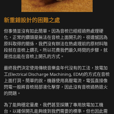
新重錘設計的困難之處
但事情並沒有如此簡單。因為音梳已經經過熱處理硬
化，正常的鑽頭是無法在音梳上面開孔的。很遺憾因為
原料取得的關係，我們沒有辦法在熱處理前的原材料階
段就在音梳上鑽孔。所以花費我們最久時間的步驟，就
是找出能在音梳上開孔的方式。
最終我們決定使用傳統音樂盒年代沒有的工法，放電加
工(Electrical Discharge Machining, EDM)的方式在音梳
上面打洞。簡單的說，機器使用高壓電流，電弧直接像
閃電一般將音梳局部液化擊穿，因此沒有音梳過熱退火
的問題。
為了能夠穩定量產，我們甚至採購了專用放電加工機
台，以確保開孔能夠達到我們需要的標準，但也因此需