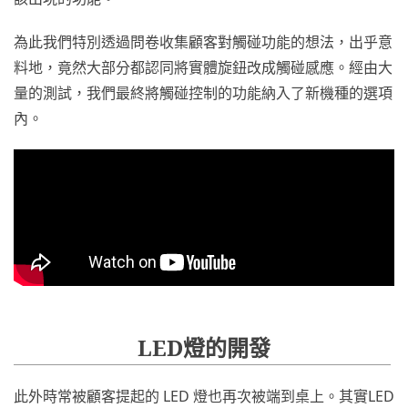
為此我們特別透過問卷收集顧客對觸碰功能的想法，出乎意
料地，竟然大部分都認同將實體旋鈕改成觸碰感應。經由大
量的測試，我們最終將觸碰控制的功能納入了新機種的選項
內。
LED燈的開發
此外時常被顧客提起的 LED 燈也再次被端到桌上。其實LED