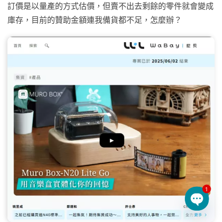
訂價是以量產的方式估價，但賣不出去剩餘的零件就會變成
庫存，目前的贊助金額連我備貨都不足，怎麼辦？
1
Open 