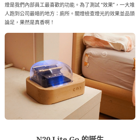
燈是我們內部員工最喜歡的功能。為了測試 “效果”，一大堆
人跑到公司最暗的地方：廁所。關燈檢查燈光的效果並品頭
論足，果然是真香啊！
N20 Lite Go 的誕生