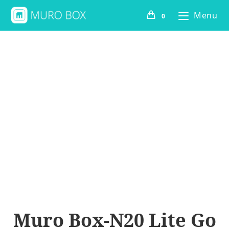
Menu
0
Muro Box-N20 Lite Go