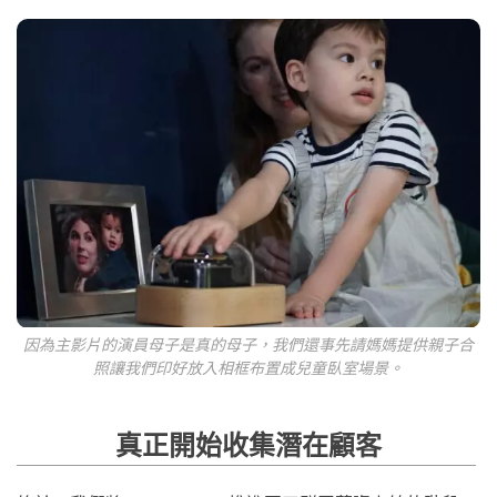
因為主影片的演員母子是真的母子，我們還事先請媽媽提供親子合
照讓我們印好放入相框布置成兒童臥室場景。
真正開始收集潛在顧客