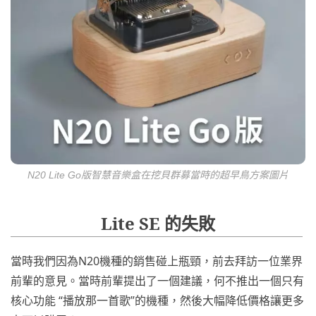
N20 Lite Go版智慧音樂盒在挖貝群募當時的超早鳥方案圖片
Lite SE 的失敗
當時我們因為N20機種的銷售碰上瓶頸，前去拜訪一位業界
前輩的意見。當時前輩提出了一個建議，何不推出一個只有
核心功能 “播放那一首歌”的機種，然後大幅降低價格讓更多