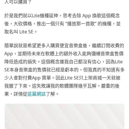
人可以購買？
於是我們就以Lite機種延伸，思考去除 App 換歌這個概念
後，大砍價格，推出一個只有 “播放那一首歌” 的機種，並
取名叫 Lite SE。
簡單說就是希望更多人購買便宜音樂盒後，繼續訂閱收費的
App，並期待未來在軟體上的額外收入能夠彌補音樂盒售價
降低造成的損失。這個概念連我自己都沒有信心，因為Lite
SE本身音樂盒的售價就已經是虧本的，但我真的不知道有多
少人會對付費App 買單。因此Lite SE只上架商城一天就被
我撤了下來。這失敗讓我的軟體團隊幾乎瓦解。嚴重的後
果，詳情從
這篇網誌
了解。