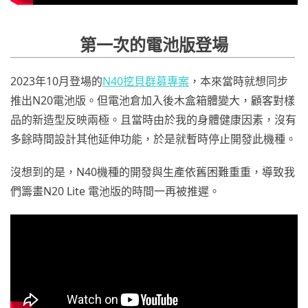
第一次的電池版登場
2023年10月登場的
N40挖貝群募專案
，本來當時就想同步
推出N20電池版。但電池倉加入後木盒箱體變大，顧客對樣
品的新造型反映兩極。且當時由於我的身體健康因素，沒有
多餘時間設計其他延伸功能，於是就暫時停止開發此機種。
沒想到的是，N40機種的開發與生產依舊困難重重，導致我
們籌畫N20 Lite 電池版的時間一再被推遲。