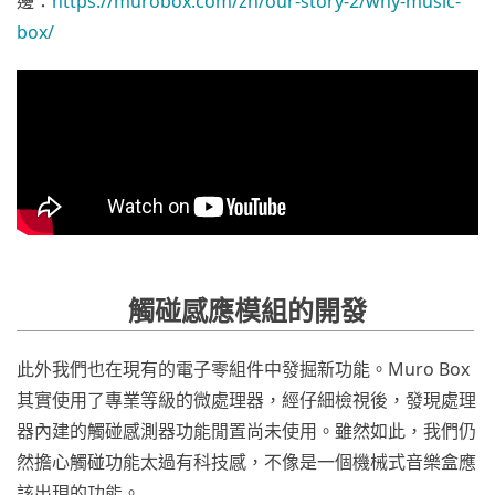
邊：
https://murobox.com/zh/our-story-2/why-music-
box/
觸碰感應模組的開發
此外我們也在現有的電子零組件中發掘新功能。Muro Box
其實使用了專業等級的微處理器，經仔細檢視後，發現處理
器內建的觸碰感測器功能閒置尚未使用。雖然如此，我們仍
然擔心觸碰功能太過有科技感，不像是一個機械式音樂盒應
該出現的功能。