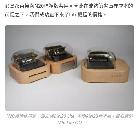
彩盒都直接與N20標準版共用。因此在能夠節省庫存成本的
前提之下，我們成功壓下來了Lite機種的價格。
N20機種依序是：最左邊的N20 Lite, 中間的N20標準版，最右邊的
N20 Lite GO