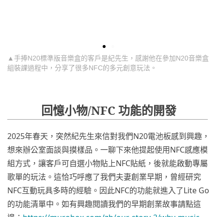
▲手捧N20標準版音樂盒的客戶是紀先生，感謝他在參加N20音樂盒
組裝課過程中，分享了很多NFC的多元創意玩法。
回憶小物/NFC 功能的開發
2025年春天，突然紀先生來信對我們N20電池板感到興趣，
想來辦公室面談與摸樣品。一聊下來他提起使用NFC感應模
組方式，讓客戶可自選小物貼上NFC貼紙，後就能啟動專屬
歌單的玩法。這恰巧呼應了我們夫妻創業早期，曾經研究
NFC互動玩具多時的經驗。因此NFC的功能就進入了Lite Go
的功能清單中。如有興趣閱讀我們的早期創業故事請點這