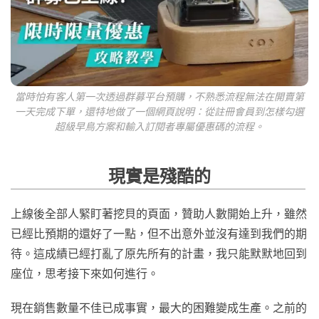
當時怕有客人第一次透過群募平台預購，不熟悉流程無法在開賣第
一天完成下單，還特地做了一個網頁說明：從註冊會員到怎樣勾選
超級早鳥方案和輸入訂閱者專屬優惠碼的流程。
現實是殘酷的
上線後全部人緊盯著挖貝的頁面，贊助人數開始上升，雖然
已經比預期的還好了一點，但不出意外並沒有達到我們的期
待。這成績已經打亂了原先所有的計畫，我只能默默地回到
座位，思考接下來如何進行。
現在銷售數量不佳已成事實，最大的困難變成生產。之前的