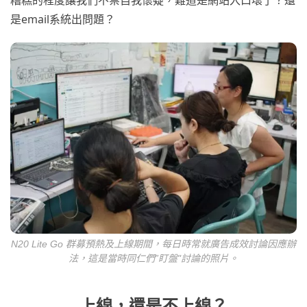
糟糕的程度讓我們不禁自我懷疑，難道是網站入口壞了？還
是email系統出問題？
N20 Lite Go 群募預熱及上線期間，每日時常就廣告成效討論因應辦
法，這是當時同仁們”盯盤"討論的照片。
上線，還是不上線？