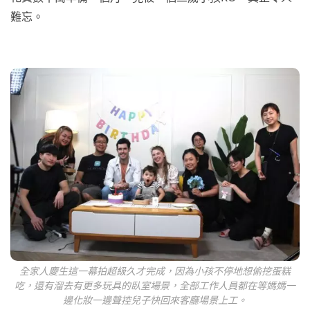
難忘。
全家人慶生這一幕拍超級久才完成，因為小孩不停地想偷挖蛋糕
吃，還有溜去有更多玩具的臥室場景，全部工作人員都在等媽媽一
邊化妝一邊聲控兒子快回來客廳場景上工。