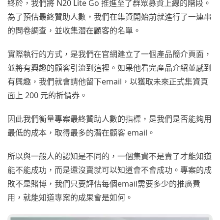
終於，我們將 N20 Lite Go 推進至了群眾募資上線的階段。
為了預估最終贊助人數，我們在集資開始前就進行了一連串
的問卷調查，並收集潛在顧客的名單。
實際執行的方式，是我們在官網建立了一個產品簡介頁面，
並將有興趣的顧客引流到這裡。如果他看完產品介紹並感到
有興趣，我們就會請他留下email，以獲取未來正式集資頁
面上 200 元的折價券。
因此我們衡量專案最終贊助人數的指標，是我們是否能夠用
最低的成本，取得最多的潛在顧客 email。
所以與一般人的認知是不同的，一個集資不是賣了才能知道
能不能成功，而是還沒賣就可以知道會不會成功。專案的成
敗不是賭博，我們只要評估每個email需要多少的推廣費
用，就能知道專案的成果會是如何。