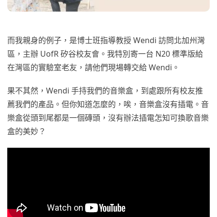
而我親身的例子，是博士班指導教授 Wendi 訪問北加州灣
區，主辦 UofR 矽谷校友會。我特別寄一台 N20 標準版給
在灣區的實驗室老友，請他們現場轉交給 Wendi。
果不其然，Wendi 手持我們的音樂盒，到處跟所有校友推
薦我們的產品。但你知道怎麼的，唉，音樂盒沒有插電。音
樂盒從頭到尾都是一個磚頭，沒有辦法插電怎知可換歌音樂
盒的美妙？