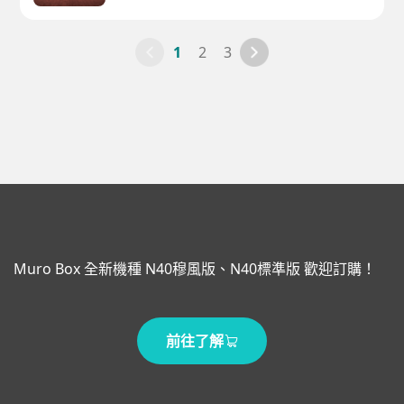
1
2
3
Muro Box 全新機種 N40穆風版、N40標準版 歡迎訂購！
前往了解