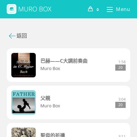
Menu
0
返回
巴赫——C大調前奏曲
1:58
20
Muro Box
父親
3:04
20
Muro Box
聖母的祈禱
3:11