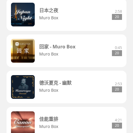
日本之夜
2:58
20
Muro Box
回家 - Muro Box
0:45
20
Muro Box
德沃夏克 - 幽默
2:53
20
Muro Box
佳能重排
4:21
20
Muro Box