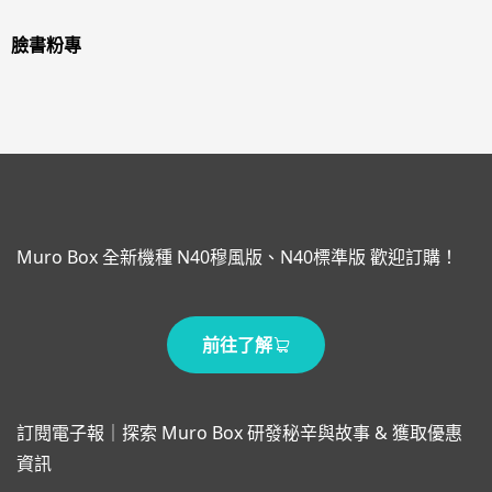
臉書粉專
Muro Box 全新機種 N40穆風版、N40標準版 歡迎訂購！
前往了解
訂閱電子報｜探索 Muro Box 研發秘辛與故事 & 獲取優惠
資訊