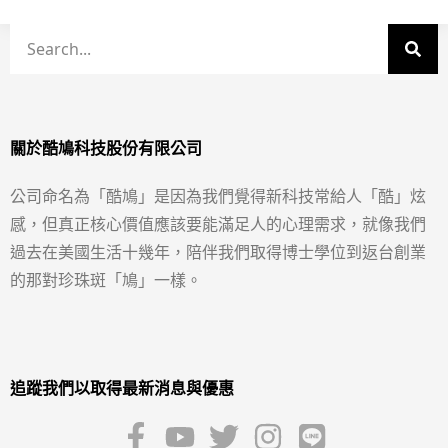
關於酷鳩科技股份有限公司
公司命名為「酷鳩」是因為我們覺得新科技常給人「酷」炫
感，但真正核心價值應該要能滿足人的心理需求，就像我們
過去在美國生活十幾年，陪伴我們取得博士學位到返台創業
的那對珍珠斑「鳩」一樣。
追蹤我們以取得最新消息與優惠