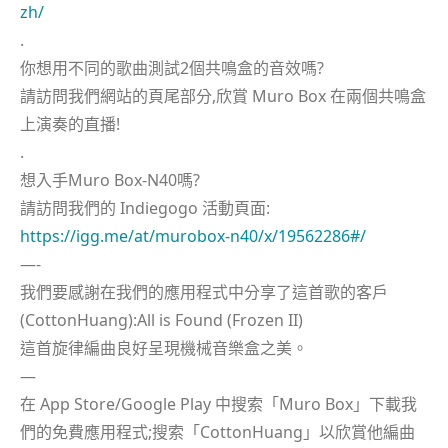
zh/
.
你想用不同的歌曲測試2個共鳴盒的音效嗎?
請訪問我們網站的頁尾部分,欣賞 Muro Box 在兩個共鳴盒
上演奏的直播!
.
想入手Muro Box-N40嗎?
請訪問我們的 Indiegogo 活動頁面:
https://igg.me/at/murobox-n40/x/19562286#/
—-
我們要感謝在我們的應用程式中分享了這首歌的客戶
(CottonHuang):All is Found (Frozen II)
這首旋律編曲良好呈現機械音樂盒之美。
—
在 App Store/Google Play 中搜索「Muro Box」下載我
們的免費應用程式;搜索「CottonHuang」以欣賞他編曲