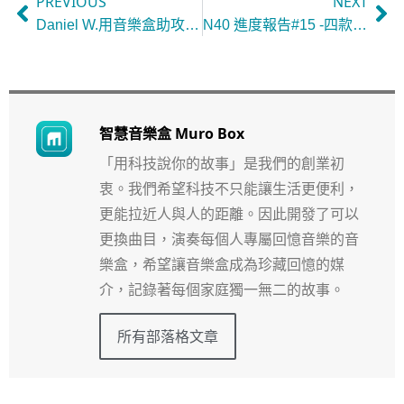
PREVIOUS
NEXT
Daniel W.用音樂盒助攻求婚成功，讓旋律來訴說一生守候的心意(新加坡)
N40 進度報告#15 -四款原木共鳴箱音質比較+N40智慧音樂盒銘板設計定案
智慧音樂盒 Muro Box
「用科技說你的故事」是我們的創業初
衷。我們希望科技不只能讓生活更便利，
更能拉近人與人的距離。因此開發了可以
更換曲目，演奏每個人專屬回憶音樂的音
樂盒，希望讓音樂盒成為珍藏回憶的媒
介，記錄著每個家庭獨一無二的故事。
所有部落格文章