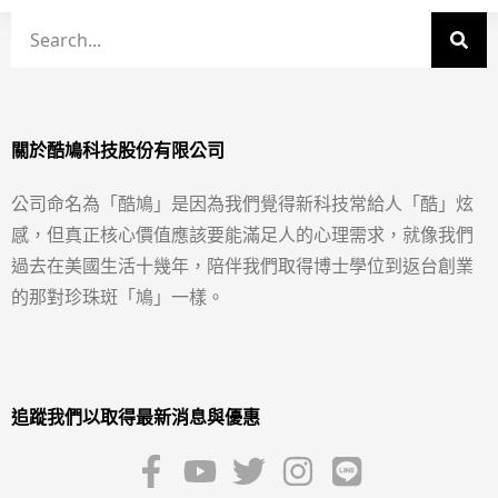
關於酷鳩科技股份有限公司
公司命名為「酷鳩」是因為我們覺得新科技常給人「酷」炫
感，但真正核心價值應該要能滿足人的心理需求，就像我們
過去在美國生活十幾年，陪伴我們取得博士學位到返台創業
的那對珍珠斑「鳩」一樣。
追蹤我們以取得最新消息與優惠