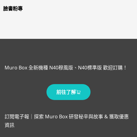
臉書粉專
Muro Box 全新機種 N40穆風版、N40標準版 歡迎訂購！
前往了解
訂閱電子報｜探索 Muro Box 研發秘辛與故事 & 獲取優惠
資訊