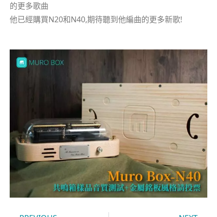
的更多歌曲
他已經購買N20和N40,期待聽到他編曲的更多新歌!