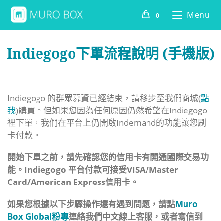
Menu
0
Indiegogo下單流程說明 (手機版)
Indiegogo 的群眾募資已經結束，請移步至我們商城(
點
我
)購買。但如果您因為任何原因仍然希望在Indiegogo
裡下單，
我們在平台上仍開啟Indemand的功能讓您刷
卡付款。
開始下單之前，
請先確認您的信用卡有開通國際交易功
能。Indiegogo 平台
付款可接受VISA/Master
Card/American Express信用卡。
如果您根據以下步驟操作還有遇到問題，請點
Muro
Box Global粉專
連絡我們中文線上客服，或者寫信到