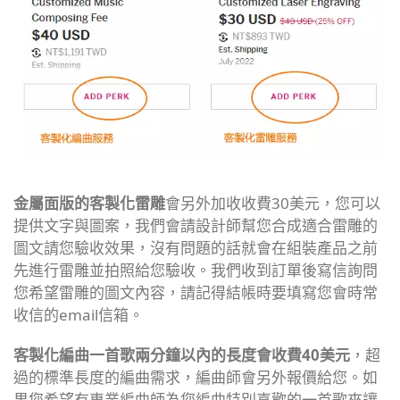
金屬面版的客製化雷雕
會另外加收收費30美元，您可以
提供文字與圖案，我們會請設計師幫您合成適合雷雕的
圖文請您驗收效果，沒有問題的話就會在組裝產品之前
先進行雷雕並拍照給您驗收。我們收到訂單後寫信詢問
您希望雷雕的圖文內容，請記得結帳時要填寫您會時常
收信的email信箱。
客製化編曲一首歌兩分鐘以內的長度會收費40美元
，超
過的標準長度的編曲需求，編曲師會另外報價給您。如
果您希望有專業編曲師為您編曲特別喜歡的一首歌來讓