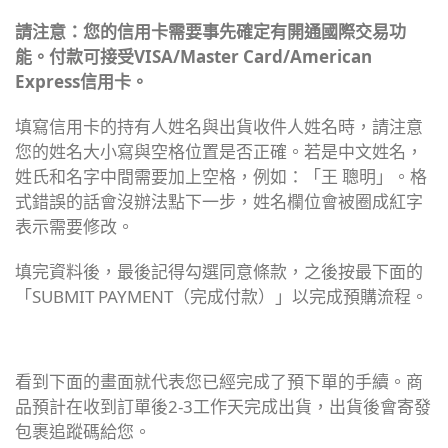
請注意：您的信用卡需要事先確定有開通國際交易功
能。
付款可接受VISA/Master Card/American
Express信用卡。
填寫信用卡的持有人姓名與出貨收件人姓名時，請注意
您的姓名大小寫與空格位置是否正確。若是中文姓名，
姓氏和名字中間需要加上空格，例如：「王 聰明」。格
式錯誤的話會沒辦法點下一步，姓名欄位會被圈成紅字
表示需要修改。
填完資料後，最後記得勾選同意條款，之後按最下面的
「SUBMIT PAYMENT（完成付款）」以完成預購流程。
看到下面的畫面就代表您已經完成了預下單的手續。
商
品預計在收到訂單後2-3工作天完成出貨，出貨後會寄發
包裹追蹤碼給您。