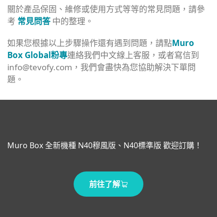
關於產品保固、維修或使用方式等等的常見問題，請參
考
常見問答
中的整理。
如果您根據以上步驟操作還有遇到問題，請點
Muro
Box Global粉專
連絡我們中文線上客服，或者寫信到
info@tevofy.com，我們會盡快為您協助解決下單問
題。
Muro Box 全新機種 N40穆風版、N40標準版 歡迎訂購！
前往了解