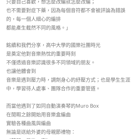
只要自己喜歡，想怎麼改編就怎麼改編；
也不需要對症下藥，因為每個音符都不會被評論為錯誤
的，每一個人細心的編排
都能產生截然不同的風格。」
銘續和我們分享，高中大學的國樂社團時光
是奠定他對音樂熱忱的重要時刻
不僅透過音樂認識很多不同領域的朋友。
也讓他體會到
音樂是遇到壓力時，調劑身心的紓壓方式；也是學生生涯
中，學習待人處事、團隊合作的重要管道。
而當他遇到了如同自動演奏琴的Muro Box
在閒暇之餘開始用音樂盒編曲
實驗各種曲風與編曲
無論是送給外婆的母親節禮物：