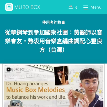
Menu
0
使用者的故事
從學鋼琴到參加國樂社團：黃醫師以音
樂會友，熱衷用音樂盒編曲調配心靈良
方（台灣）