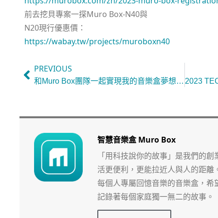
https://murobox.com/zh/2023-muro-box-registratio
前去挖貝專案一探Muro Box-N40與
N20現行優惠價：
https://wabay.tw/projects/muroboxn40
PREVIOUS
和Muro Box團隊一起實現我的音樂盒夢想：從製作者轉為支持者 (比利時)
智慧音樂盒 Muro Box
「用科技說你的故事」是我們的創
活更便利，更能拉近人與人的距離
每個人專屬回憶音樂的音樂盒，希
記錄著每個家庭獨一無二的故事。