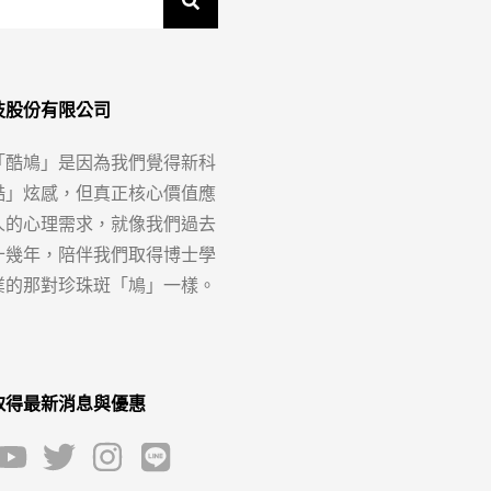
技股份有限公司
「酷鳩」是因為我們覺得新科
酷」炫感，但真正核心價值應
人的心理需求，就像我們過去
十幾年，陪伴我們取得博士學
業的那對珍珠斑「鳩」一樣。
取得最新消息與優惠