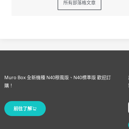
所有部落格文章
Muro Box 全新機種 N40穆風版、N40標準版 歡迎訂
購！
前往了解