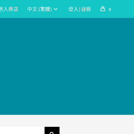
進入商店
中文 (繁體)
登入|註冊
0