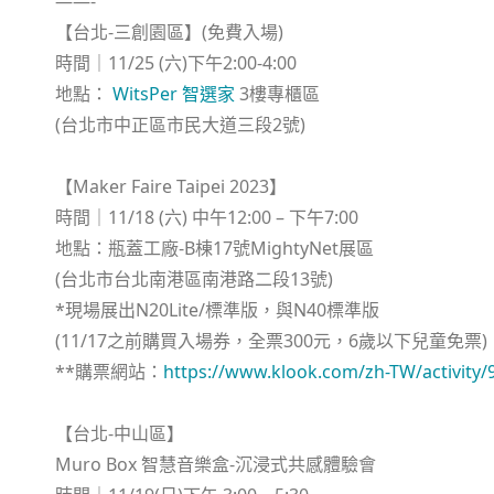
——-
【台北-三創園區】(免費入場)
時間｜11/25 (六)下午2:00-4:00
地點：
WitsPer 智選家
3樓專櫃區
(台北市中正區市民大道三段2號)
【Maker Faire Taipei 2023】
時間｜11/18 (六) 中午12:00 – 下午7:00
地點：瓶蓋工廠-B棟17號MightyNet展區
(台北市台北南港區南港路二段13號)
*現場展出N20Lite/標準版，與N40標準版
(11/17之前購買入場券，全票300元，6歲以下兒童免票)
**購票網站：
https://www.klook.com/zh-TW/activity/9
【台北-中山區】
Muro Box 智慧音樂盒-沉浸式共感體驗會