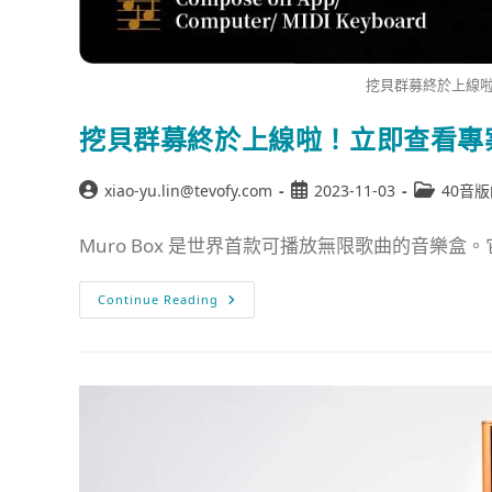
挖貝群募終於上線
挖貝群募終於上線啦！立即查看專
xiao-yu.lin@tevofy.com
2023-11-03
40音
Muro Box 是世界首款可播放無限歌曲的音樂盒。它
Continue Reading