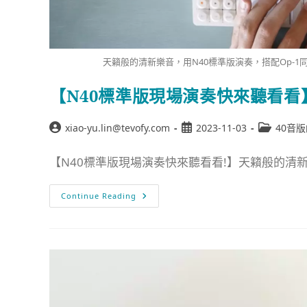
天籟般的清新樂音，用N40標準版演奏，搭配Op-1
【N40標準版現場演奏快來聽看看
xiao-yu.lin@tevofy.com
2023-11-03
40音
【N40標準版現場演奏快來聽看看!】天籟般的清新樂音
Continue Reading