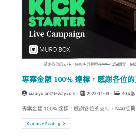
感謝各位的支持，N40挖貝專案在中午12點開賣，約四
專案金額 100% 達標，感謝各位
xiao-yu.lin@tevofy.com
2023-11-03
40音
專案金額 100% 達標！感謝各位的支持，N40挖貝專
Continue Reading