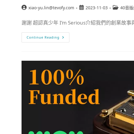
xiao-yu.lin@tevofy.com
2023-11-03
40音
謝謝 超認真少年 I’m Serious介紹我們的創業故事與.
Continue Reading