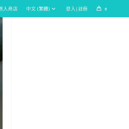
進入商店
中文 (繁體)
登入|註冊
0