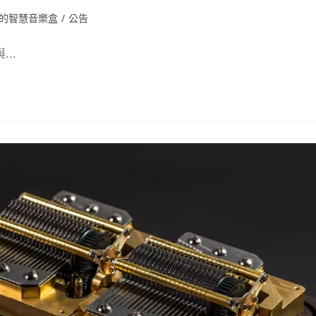
版的智慧音樂盒
/
公告
..