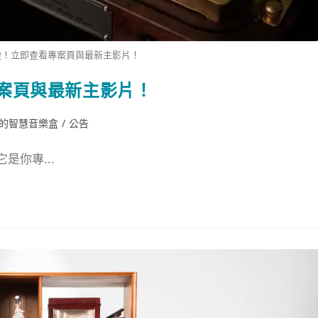
啦！立即查看專案頁與最新主影片！
案頁與最新主影片！
版的智慧音樂盒
/
公告
是你專...