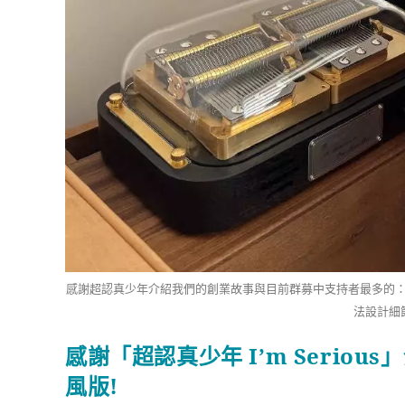
感謝超認真少年介紹我們的創業故事與目前群募中支持者最多的：Mu
法設計細
感謝「超認真少年 I’m Serious
風版!