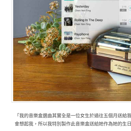
「我的音樂盒選曲其實全是一位女生於過往五個月送給
會想起我，所以我特別製作此音樂盒送給她作為她的生日