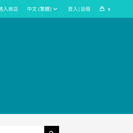
進入商店
中文 (繁體)
登入|註冊
0