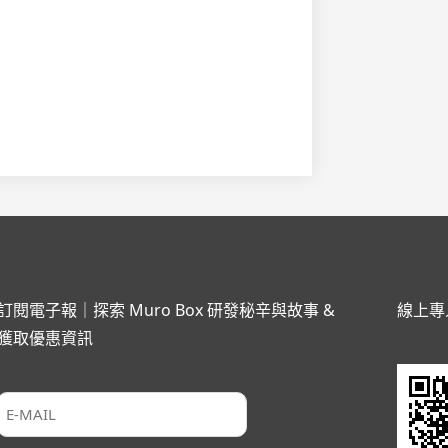
訂閱電子報｜探索 Muro Box 研發秘辛與故事 &
線上專
獲取優惠資訊