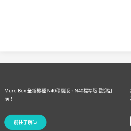
Muro Box 全新機種 N40穆風版、N40標準版 歡迎訂
購！
前往了解