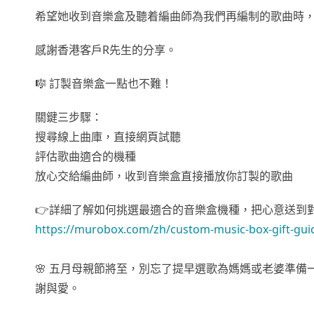
希望她收到音樂盒及聽着編曲師為我們再編制的歌曲時，
感謝香港客戶R先生的分享。
🎼 訂製音樂盒一點也不難！
關鍵三步驟：
搜尋線上曲庫，直接網頁試聽
評估歌曲適合的機種
放心交給編曲師，收到音樂盒直接播放你訂製的歌曲
👉詳細了解如何挑選最適合的音樂盒機種，把心意送到
https://murobox.com/zh/custom-music-box-gift-gui
🌸 五月母親節將至，別忘了提早選歌為媽媽或老婆準
謝與愛。