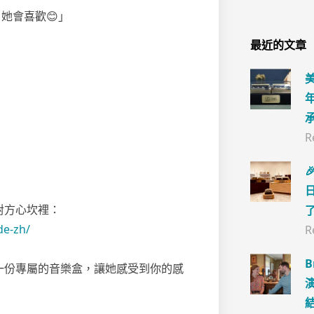
她會喜歡😊」
最近的文章
R

對方心坎裡：
de-zh/
R
備一份專屬的音樂盒，讓她感受到你的感