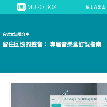
線上音樂庫
音樂盒知識分享
留住回憶的聲音： 專屬音樂盒訂製指南