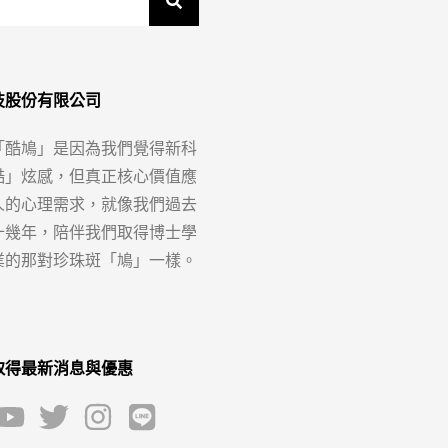
技股份有限公司
「酷鳩」是因為我們覺得新科
酷」炫感，但真正核心價值應
人的心理需求，就像我們過去
十幾年，陪伴我們取得博士學
業的那對珍珠斑「鳩」一樣。
取得最新消息與優惠