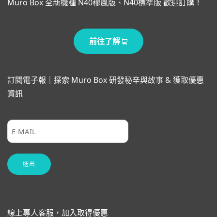
Muro Box 全新機種 N40穆風版、N40標準版 歡迎訂購！
前往了解
訂閱電子報｜探索 Muro Box 研發秘辛與故事 & 獲取優惠
資訊
線上專人客服，加入取得優惠