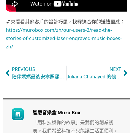
💕
來看看其他客戶的設計巧思，找尋適合你的送禮靈感：
https://murobox.com/zh/our-users-2/read-the-
stories-of-customized-laser-engraved-music-boxes-
zh/
PREVIOUS
NEXT
陪伴媽媽最後安寧照顧的回憶，透過音樂盒刻畫有溫度的緣分。
Juliana Chahayed 的懷舊靈魂在 Muro Box-N40 音樂盒中找到創作新魔力（美國）
智慧音樂盒 Muro Box
「用科技說你的故事」是我們的創業初
衷。我們希望科技不只能讓生活更便利，