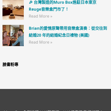
🎉 台灣製造的Muro Box進駐日本東京
Reuge音樂盒門市了！
Read More »
Brian的愛情原聲帶用音樂盒演奏：從交往到
結婚20 年的結婚紀念日禮物 (美國)
Read More »
臉書粉專