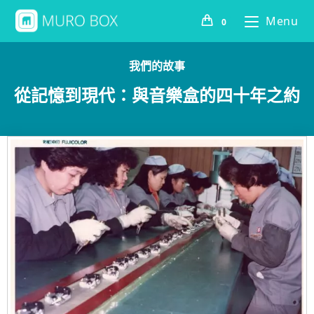
Menu
0
我們的故事
從記憶到現代：與音樂盒的四十年之約