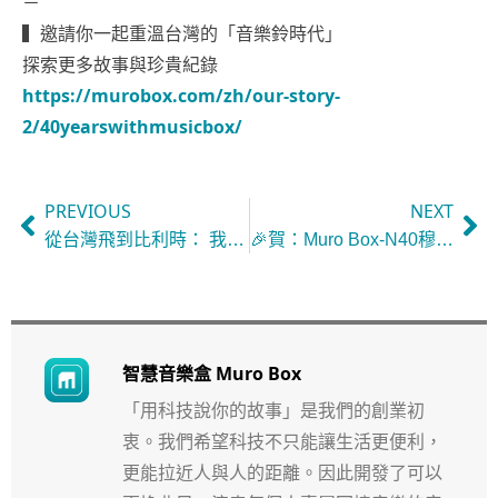
－
▍邀請你一起重溫台灣的「音樂鈴時代」
探索更多故事與珍貴紀錄
https://murobox.com/zh/our-story-
2/40yearswithmusicbox/
PREVIOUS
NEXT
從台灣飛到比利時： 我在 KIKK Festival 用 Muro Box 音樂盒與世界交朋友
🎉賀：Muro Box-N40穆風 榮獲2025金點設計獎📜來看哪裡可試玩智慧音樂盒。
智慧音樂盒 Muro Box
「用科技說你的故事」是我們的創業初
衷。我們希望科技不只能讓生活更便利，
更能拉近人與人的距離。因此開發了可以