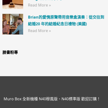
Read More »
Brian的愛情原聲帶用音樂盒演奏：從交往到
結婚20 年的結婚紀念日禮物 (美國)
Read More »
臉書粉專
Muro Box 全新機種 N40穆風版、N40標準版 歡迎訂購！