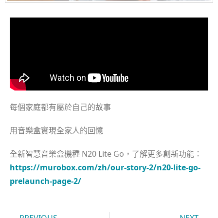
每個家庭都有屬於自己的故事
用音樂盒實現全家人的回憶
全新智慧音樂盒機種 N20 Lite Go，
了解更多創新功能：
https://murobox.com/zh/our-story-2/n20-lite-go-
prelaunch-page-2/
PREVIOUS
NEXT