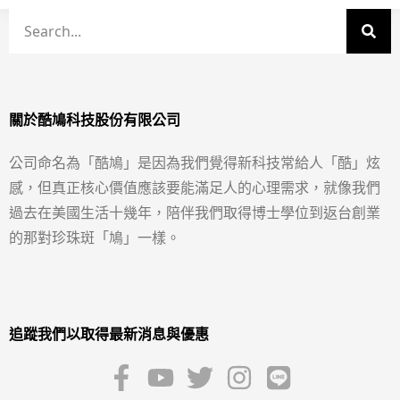
關於酷鳩科技股份有限公司
公司命名為「酷鳩」是因為我們覺得新科技常給人「酷」炫
感，但真正核心價值應該要能滿足人的心理需求，就像我們
過去在美國生活十幾年，陪伴我們取得博士學位到返台創業
的那對珍珠斑「鳩」一樣。
追蹤我們以取得最新消息與優惠