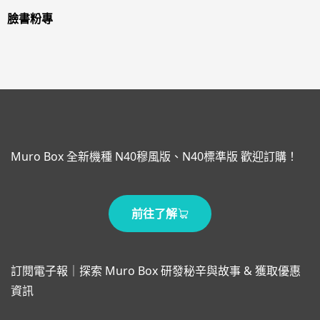
臉書粉專
Muro Box 全新機種 N40穆風版、N40標準版 歡迎訂購！
前往了解
訂閱電子報｜探索 Muro Box 研發秘辛與故事 & 獲取優惠
資訊