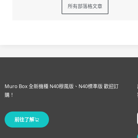
所有部落格文章
Muro Box 全新機種 N40穆風版、N40標準版 歡迎訂
購！
前往了解