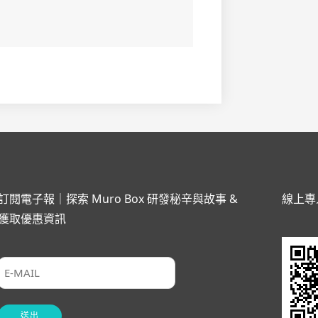
訂閱電子報｜探索 Muro Box 研發秘辛與故事 &
線上專
獲取優惠資訊