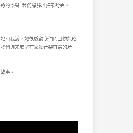
療癒的樂聲, 我們靜靜地把歌聽完。
後她和我說，她很感動我們的回憶能成
是我們週末放空在家聽音樂首選的產
的故事。