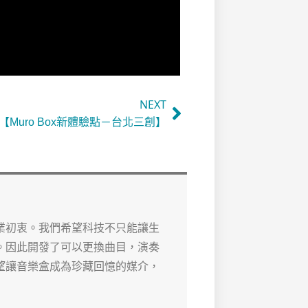
NEXT
【Muro Box新體驗點－台北三創】
業初衷。我們希望科技不只能讓生
。因此開發了可以更換曲目，演奏
望讓音樂盒成為珍藏回憶的媒介，