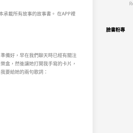
R
本承載所有故事的故事書。 在APP裡
臉書粉專
片準備好，早在我們聊天時已經有關注
音樂盒，然後讓她打開我手寫的卡片，
是我要給她的兩句歌詞：