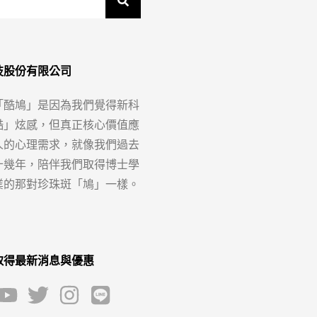
技股份有限公司
「酷鳩」是因為我們覺得新科
酷」炫感，但真正核心價值應
人的心理需求，就像我們過去
十幾年，陪伴我們取得博士學
業的那對珍珠斑「鳩」一樣。
取得最新消息與優惠