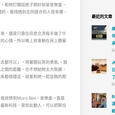
律。和她打開話匣子剛好就是音樂盒，
樣的，覺得遇到志同道合的人很幸運，
最近的文章
下來，還是只靠在訊息交流每天做了什
天的心情，所以晚上就會躺在床上聽著
R
去都可以」，用著開玩笑的勇氣,，我

此之間的距離，也不想給她太大負擔，
關系都很穩定，就差和她一起並肩的那
R
就想到Muro Box，音樂盒一直是
合最新科技，是如此動人，可以把那份