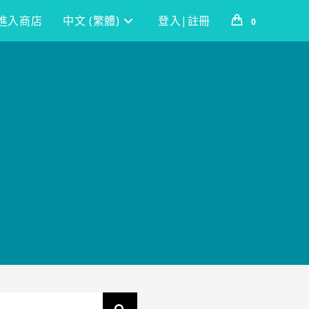
進入商店
中文 (繁體)
登入|註冊
0