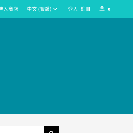
進入商店
中文 (繁體)
登入|註冊
0