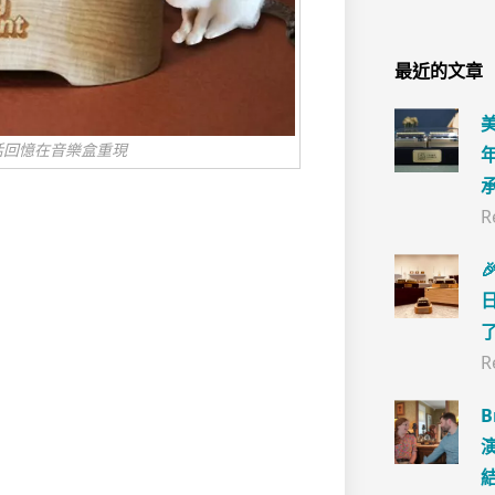
最近的文章
活回憶在音樂盒重現
R

R