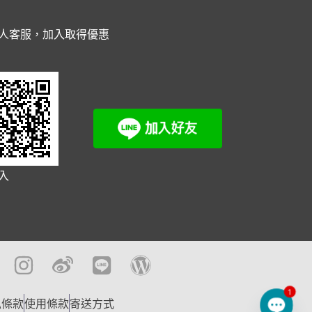
人客服，加入取得優惠
入
1
私條款
使用條款
寄送方式