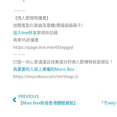
－－－
【情人節限時優惠】
加贈客製化歌曲及雷雕(價值超過兩千)
加入line好友
取得折扣碼
再享95折優惠
https://page.line.me/435xygyd
－－－
打造一份心意滿滿且效果滿分的情人節禮物就是現在！
為重要的人送上專屬的Muro Box
：
https://murobox.com/zh/shop-2/
PREVIOUS
【Muro Box新增香港體驗據點】