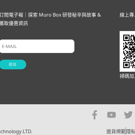
訂閱電子報｜探索 Muro Box 研發秘辛與故事 &
線上專
獲取優惠資訊
掃碼加
echnology LTD.
退貨規範
隱