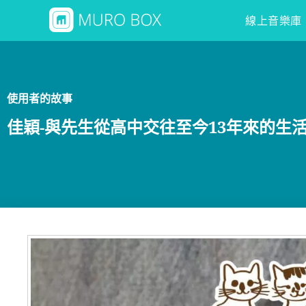
線上音樂庫
使用者的故事
佳穎-與先生從高中交往至今13年來的生