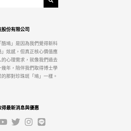
技股份有限公司
「酷鳩」是因為我們覺得新科
酷」炫感，但真正核心價值應
人的心理需求，就像我們過去
十幾年，陪伴我們取得博士學
業的那對珍珠斑「鳩」一樣。
取得最新消息與優惠