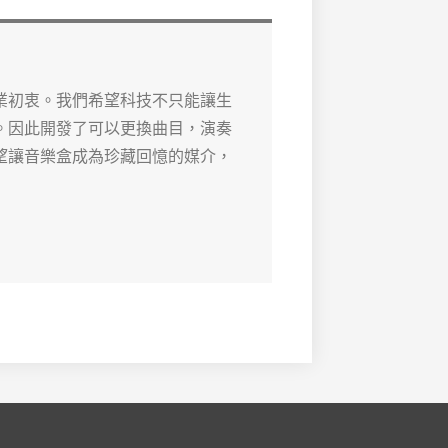
業初衷。我們希望科技不只能讓生
。因此開發了可以更換曲目，演奏
望讓音樂盒成為珍藏回憶的媒介，