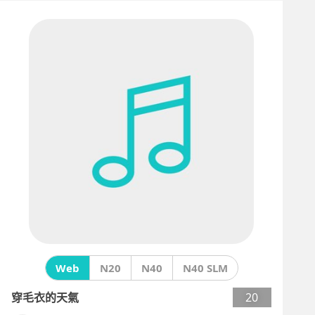
Web
N20
N40
N40 SLM
穿毛衣的天氣
20