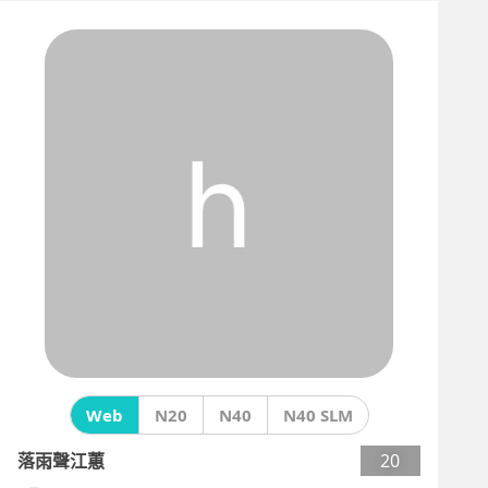
Web
N20
N40
N40 SLM
落雨聲江蕙
20