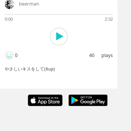
beerman
0:00
2:32
0
40
plays
やさしいキスをして(8up)