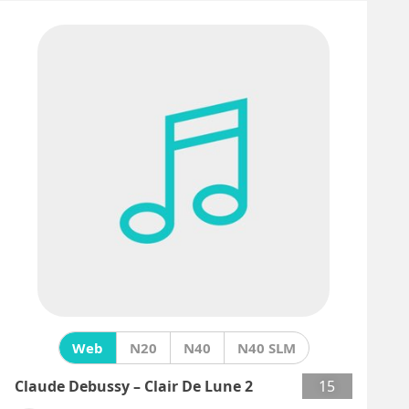
Web
N20
N40
N40 SLM
Claude Debussy – Clair De Lune 2
15