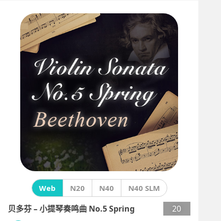
Web
N20
N40
N40 SLM
贝多芬 – 小提琴奏鸣曲 No.5 Spring
20