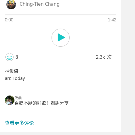
Ching-Tien Chang
0:00
1:42
8
2.3k
次
林俊傑
arr. Today
筱晨
百聽不厭的好歌！謝謝分享
查看更多评论