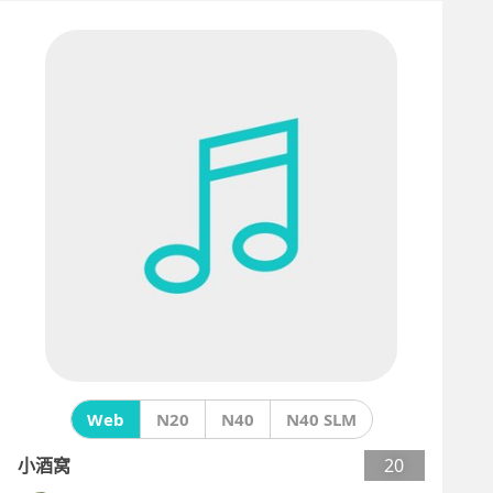
Web
N20
N40
N40 SLM
小酒窝
20