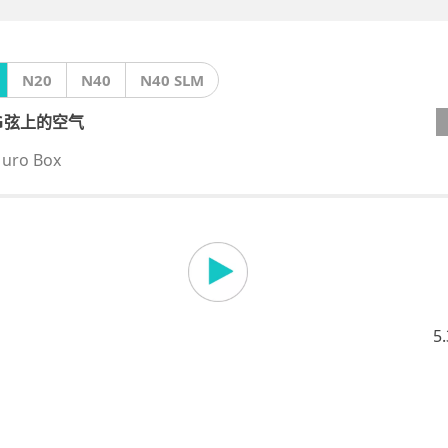
N20
N40
N40 SLM
 G弦上的空气
uro Box
5