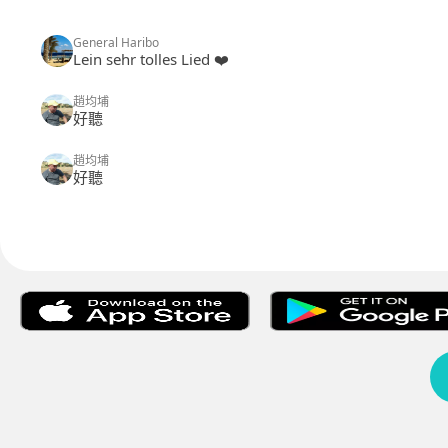
General Haribo
Lein sehr tolles Lied ❤️
趙均埔
好聽
趙均埔
好聽