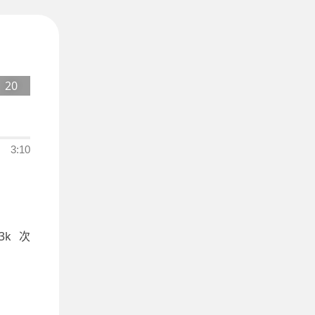
20
3:10
.3k
次